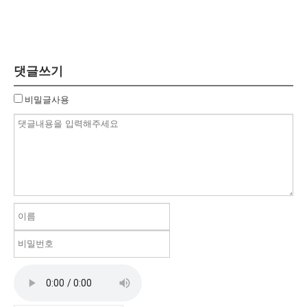
댓글쓰기
비밀글사용