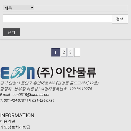
검색
닫기
2
3
1
경기 안양시 동안구 흥안대로 533 (관양동 골드프라자 12층)
담당자 : 본부장 이은성
|
사업자등록번호 : 129-86-19274
E-mail :
ean0318@hanmail.net
T. 031-424-0781
|
F. 031-424-0784
INFORMATION
이용약관
개인정보처리방침