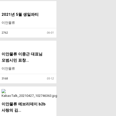
2021년 5월 생일파티
이안물류
2762
06-01
이안물류 이종근 대표님
모범시민 표창…
이안물류
3168
05-12
이안물류 에브리데이 b2b
사랑의 김…