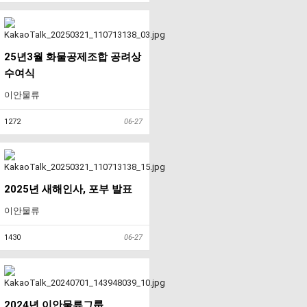
25년3월 화물공제조합 공려상
수여식
이안물류
1272
06-27
2025년 새해인사, 포부 발표
이안물류
1430
06-27
2024년 이안물류그룹