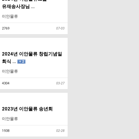
유재송사장님 …
이안물류
2769
07-03
2024년 이안물류 창립기념일
회식 …
+ 2
이안물류
4304
03-27
2023년 이안물류 송년회
이안물류
1938
02-28