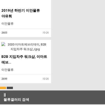
2019년 하반기 이안물류
야유회
이안물류
2603
10-26
B2B 지입차주 워크샵, 이마트
에브…
이안물류
2699
10-26
×
물류갤러리 검색