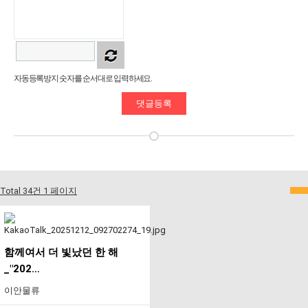
자동등록방지 숫자를 순서대로 입력하세요.
Total 34건
1 페이지
함께여서 더 빛났던 한 해
_"202…
이안물류