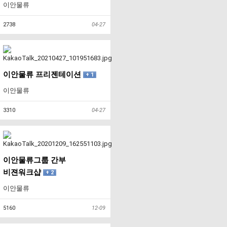
이안물류
2738
04-27
이안물류 프리젠테이션
+ 1
이안물류
3310
04-27
이안물류그룹 간부
비젼워크샵
+ 2
이안물류
5160
12-09