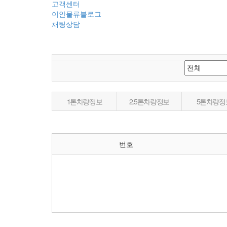
고객센터
이안물류블로그
채팅상담
1톤차량정보
2.5톤차량정보
5톤차량정
번호