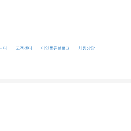
니티
고객센터
이안물류블로그
채팅상담