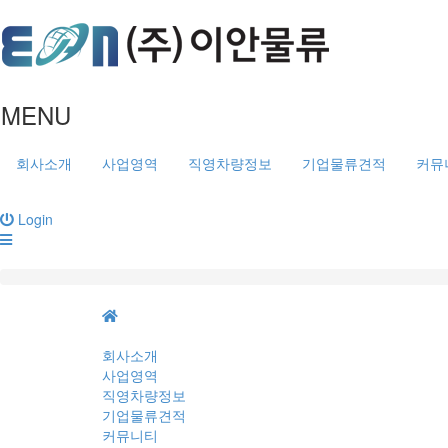
MENU
회사소개
사업영역
직영차량정보
기업물류견적
커뮤
Login
회사소개
사업영역
직영차량정보
기업물류견적
커뮤니티