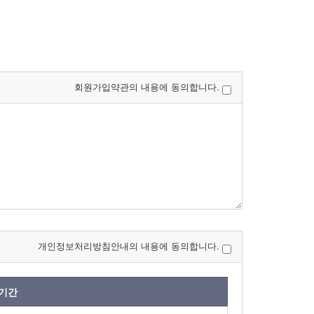
회원가입약관의 내용에 동의합니다.
개인정보처리방침안내의 내용에 동의합니다.
기간