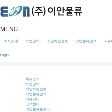
MENU
회사소개
사업영역
직영차량정보
기업물류견적
커뮤
Login
회사소개
사업영역
직영차량정보
기업물류견적
커뮤니티
고객센터
이안물류블로그