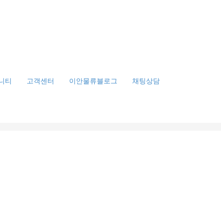
니티
고객센터
이안물류블로그
채팅상담