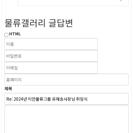
물류갤러리 글답변
HTML
제목